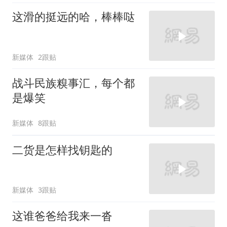
这滑的挺远的哈，棒棒哒
新媒体
2跟贴
战斗民族糗事汇，每个都
是爆笑
新媒体
8跟贴
二货是怎样找钥匙的
新媒体
3跟贴
这谁爸爸给我来一沓