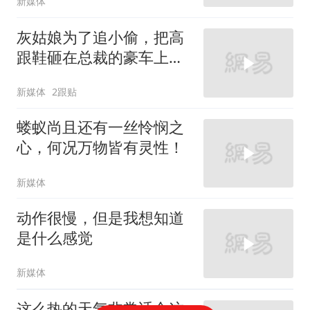
新媒体
灰姑娘为了追小偷，把高
跟鞋砸在总裁的豪车上，
太霸气了
新媒体
2跟贴
蝼蚁尚且还有一丝怜悯之
心，何况万物皆有灵性！
新媒体
动作很慢，但是我想知道
是什么感觉
新媒体
这么热的天气非常适合这