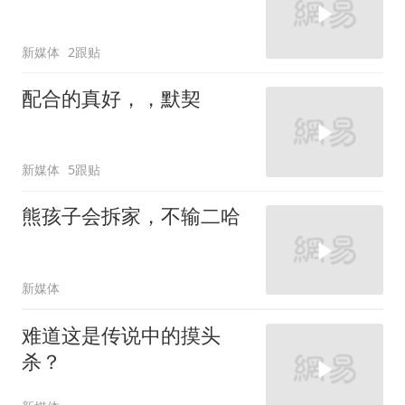
新媒体
2跟贴
配合的真好，，默契
新媒体
5跟贴
熊孩子会拆家，不输二哈
新媒体
难道这是传说中的摸头
杀？