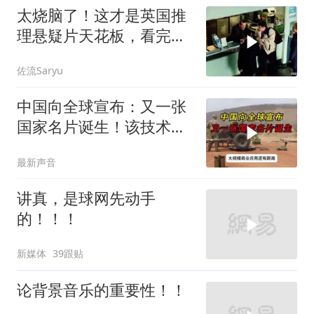
太烧脑了！这才是英国推
理悬疑片天花板，看完才
分得清谁是凶手！
佐流Saryu
中国向全球宣布：又一张
国家名片诞生！该技术全
世界只有中国拥有
最新声音
讲真，是球网先动手
的！！！
新媒体
39跟贴
论背景音乐的重要性！！