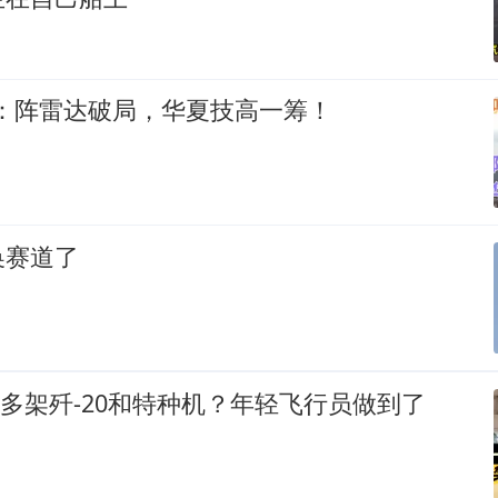
6：阵雷达破局，华夏技高一筹！
换赛道了
击落”多架歼-20和特种机？年轻飞行员做到了