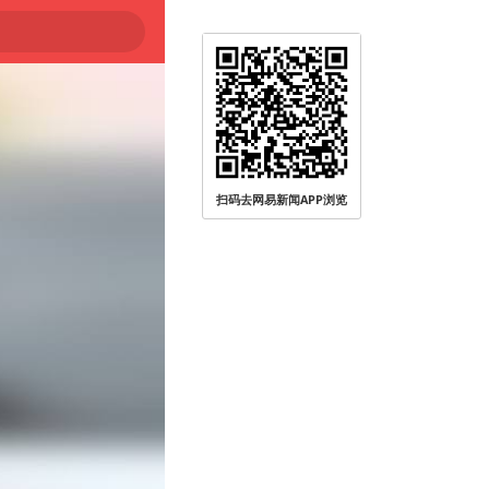
扫码去网易新闻APP浏览
被查