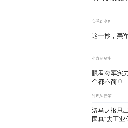
心意如水p
这一秒，美
小鑫新鲜事
眼看海军实
个都不简单
知识科普策
洛马财报甩出王
国真“去工业