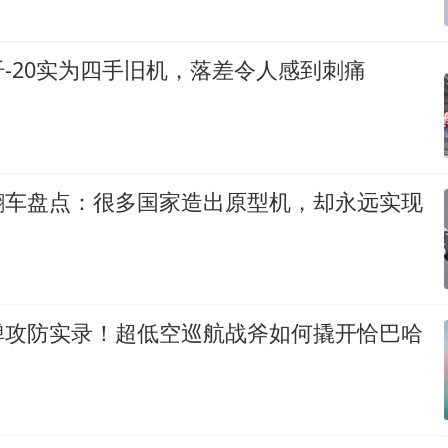
-20实为四手旧机，落差令人感到刺痛
翻车盘点：很多国家造出原型机，却永远实现
弹攻防实录！超低空巡航战斧如何撬开恰巴哈