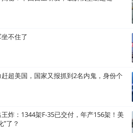
军坐不住了
力赶超美国，国家又报抓到2名内鬼，身份个
炸：1344架F-35已交付，年产156架！美
化”了？