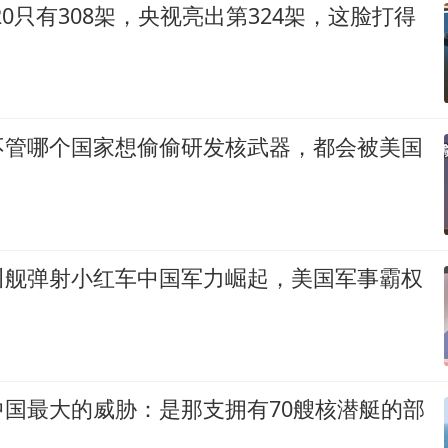
20只有308架，央视亮出第324架，这脸打得
不管哪个国家想偷偷研发核武器，都会被美国
川舰弹射小红车中国军力崛起，美国军事霸权
中国最大的威胁：是那支拥有70艘核潜艇的部