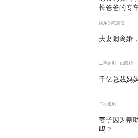
长爸爸的专
娱乐的宅急便
夫妻闹离婚
二毛追剧
16跟贴
千亿总裁妈
二毛追剧
妻子因为帮
吗？