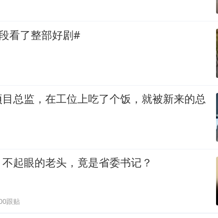
段看了整部好剧#
项目总监，在工位上吃了个饭，就被新来的总
！不起眼的老头，竟是省委书记？
300跟贴