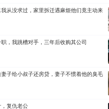
舅我从没求过，家里拆迁遇麻烦他们竟主动来
升职，我跳槽对手，三年后收购其公司
迫妻子给小叔子还房贷，妻子不惯着他的臭毛
计，复仇老公