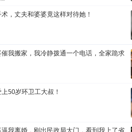
手术，丈夫和婆婆竟这样对待她！
婆催我搬家，我冷静拨通一个电话，全家跪求
上50岁环卫工大叔！
事逼我离婚，刚出民政局大门，看到我上了省