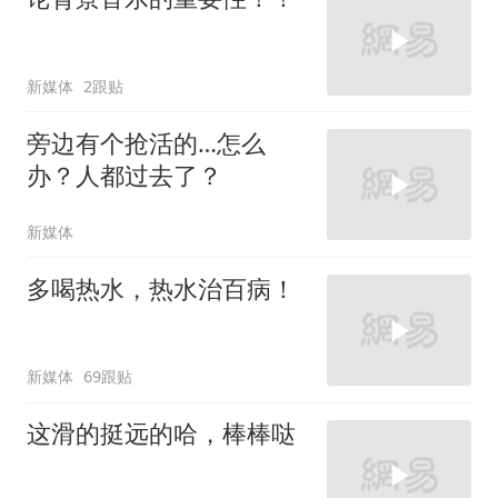
新媒体
2跟贴
旁边有个抢活的…怎么
办？人都过去了？
新媒体
多喝热水，热水治百病！
新媒体
69跟贴
这滑的挺远的哈，棒棒哒