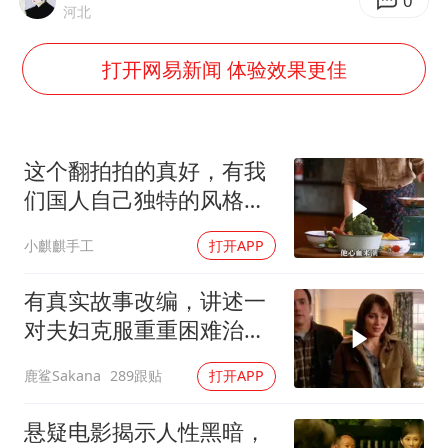
现代版摸金校尉落网查获400多枚古币
0
河北
消费新图景｜多举措提升消费体验 释放夏日经济活力
打开网易新闻 体验效果更佳
国家气候中心：8月将有4轮高温过程，部分地区可达40℃～45℃
泰国一女公务员妆容引争议 本人回应
宇树科技发行价格150.80元/股
这个翻拍拍的真好，有我
把党建设得更加坚强有力
们国人自己独特的风格魅
力
奋进开新局 实干挑大梁
小麒麒手工
打开APP
有真实故事改编，讲述一
对夫妇克服重重困难治疗
自闭症孩子的故事
鹿鲨Sakana
289跟贴
打开APP
悬疑电影揭示人性黑暗，