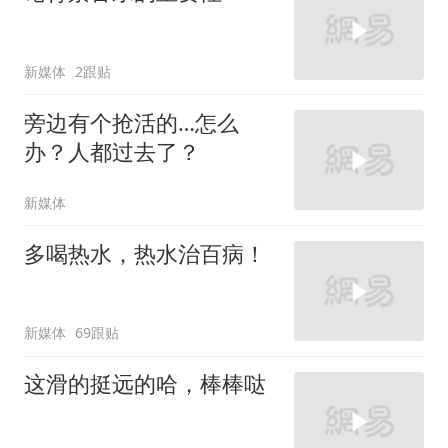
新媒体
2跟贴
旁边有个抢活的…怎么
办？人都过去了？
新媒体
多喝热水，热水治百病！
新媒体
69跟贴
这滑的挺远的哈，棒棒哒