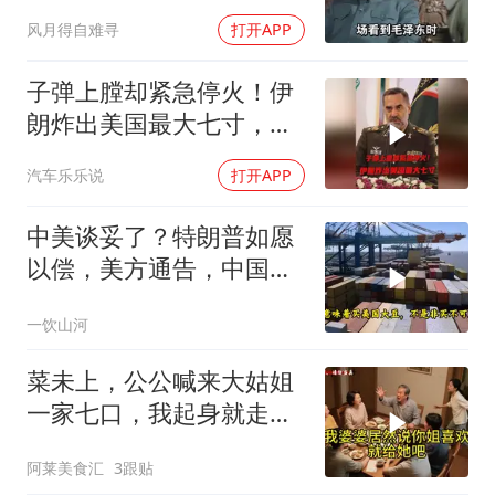
只敬佩一个人！
风月得自难寻
打开APP
子弹上膛却紧急停火！伊
朗炸出美国最大七寸，特
朗普赶紧叫停战争
汽车乐乐说
打开APP
中美谈妥了？特朗普如愿
以偿，美方通告，中国增
购48.8万吨大豆
一饮山河
菜未上，公公喊来大姑姐
一家七口，我起身就走，
他怒喊：一万三谁付？
阿莱美食汇
3跟贴