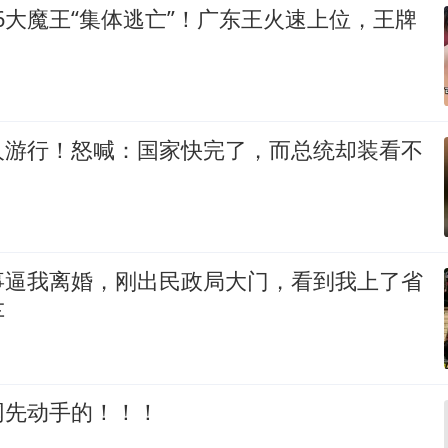
：6大魔王“集体逃亡”！广东王火速上位，王牌
人游行！怒喊：国家快完了，而总统却装看不
事逼我离婚，刚出民政局大门，看到我上了省
车
网先动手的！！！