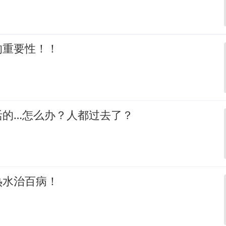
的重要性！！
活的…怎么办？人都过去了？
热水治百病！