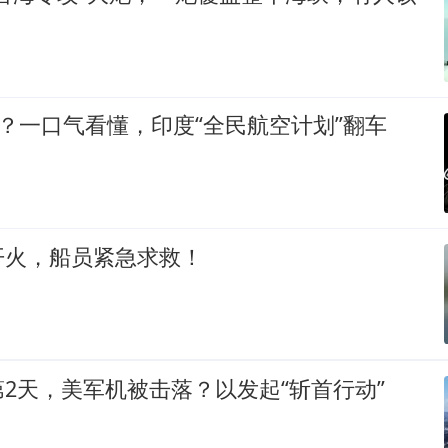
漂？一口气看懂，印度“全民航空计划”翻车
开火，船员紧急求救！
2天，美军机被击落？以发起“斩首行动”