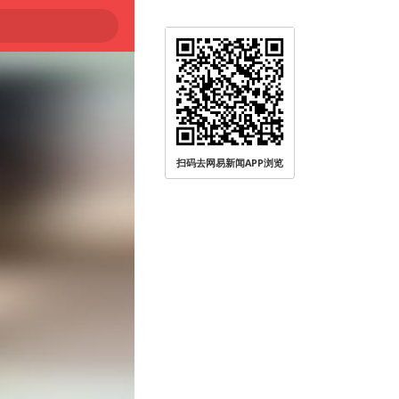
大
扫码去网易新闻APP浏览