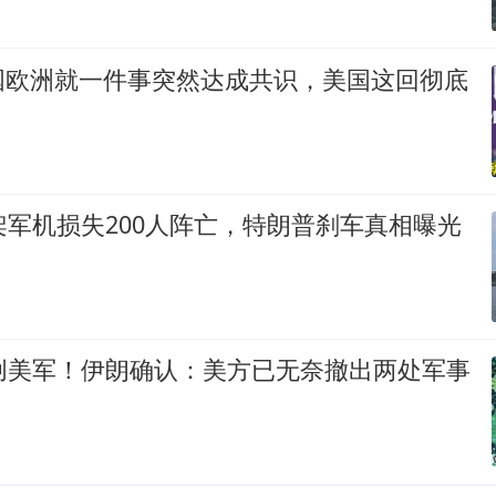
国欧洲就一件事突然达成共识，美国这回彻底
架军机损失200人阵亡，特朗普刹车真相曝光
重创美军！伊朗确认：美方已无奈撤出两处军事