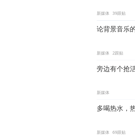
新媒体
39跟贴
论背景音乐
新媒体
2跟贴
旁边有个抢
新媒体
多喝热水，
新媒体
69跟贴