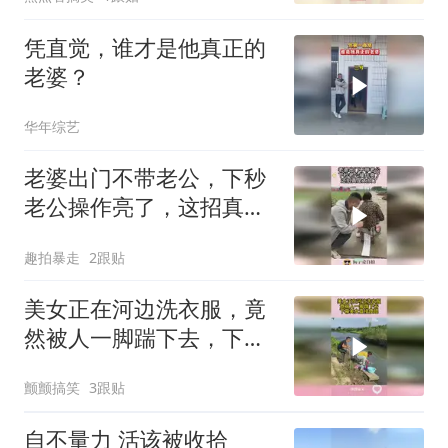
凭直觉，谁才是他真正的
老婆？
华年综艺
老婆出门不带老公，下秒
老公操作亮了，这招真是
太损了！
趣拍暴走
2跟贴
美女正在河边洗衣服，竟
然被人一脚踹下去，下幕
美女直接傻眼
颤颤搞笑
3跟贴
自不量力 活该被收拾