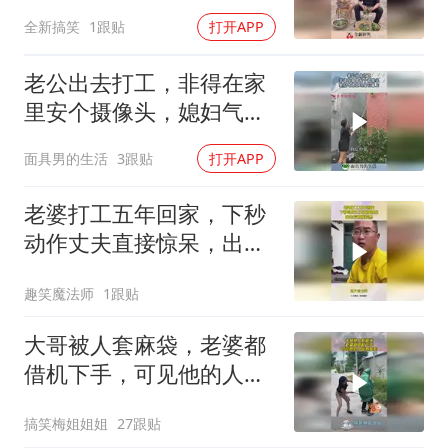
死我了
全新搞笑
1跟贴
打开APP
老公出去打工，非得在家
里安个摄像头，媳妇气得
立马给它盖上！
面具男的生活
3跟贴
打开APP
老婆打工五年回家，下秒
动作丈夫直接惊呆，出去
后直接拉黑
趣笑魔法师
1跟贴
大哥被人套麻袋，老婆都
借机下手，可见他的人品
有多差！
搞笑梅姐姐姐
27跟贴