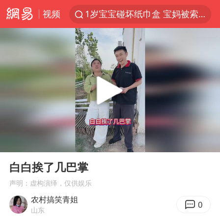
视频
1岁宝宝碰坏纸巾盒 宝妈被索赔924元
台风白海豚环流面积近似13个浙江
Meta被判支付5.67亿美元
台风白海豚逼近 暴雨大暴雨来袭
OpenAI为免费用户升级GPT-5.6 Luna
47岁妈妈突然产女 26岁女儿：很震惊
中国稀土盘中涨停
00:00
00:20
日本广岛民众举行游行反对政府行径
Play
Ent
full
21楼高空抛物嫌疑人被拘留
白白挨了几巴掌
实探山东最热的“中国蔬菜之乡”
声明：虚构演绎，仅供娱乐
农村搞笑青姐
女子开一天一夜空调后二氧化碳中毒
0
山东