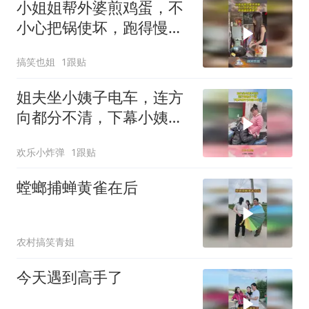
小姐姐帮外婆煎鸡蛋，不
小心把锅使坏，跑得慢就
要惨了！
搞笑也姐
1跟贴
姐夫坐小姨子电车，连方
向都分不清，下幕小姨子
3年抬不起头
欢乐小炸弹
1跟贴
螳螂捕蝉黄雀在后
农村搞笑青姐
今天遇到高手了