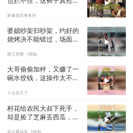
也拦不住，这裤子真抢
手！
家禽搞笑事务所
婆媳吵架归吵架，约好的
烧烤决不能错过，场面实
在是笑不活！
梗王突袭
1跟贴
大哥偷偷加秤，又赚了一
碗水饺钱，这操作太不地
道了！
十点笑天下
村花给农民大叔下死手，
却是捡了芝麻丢西瓜，做
人别只顾眼前利益
焦点看搞笑
1跟贴