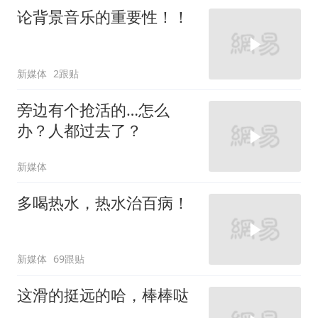
论背景音乐的重要性！！
新媒体
2跟贴
旁边有个抢活的…怎么
办？人都过去了？
新媒体
多喝热水，热水治百病！
新媒体
69跟贴
这滑的挺远的哈，棒棒哒