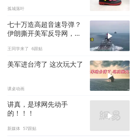
内部出了大问题！
孤城落叶
七十万造高超音速导弹？
伊朗撕开美军反导网，炸
出中国工业底牌
王同学来了
6跟贴
美军进台湾了 这次玩大了
课桌动画
讲真，是球网先动手
的！！！
新媒体
57跟贴