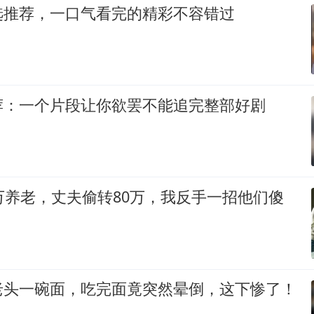
选推荐，一口气看完的精彩不容错过
荐：一个片段让你欲罢不能追完整部好剧
万养老，丈夫偷转80万，我反手一招他们傻
老头一碗面，吃完面竟突然晕倒，这下惨了！