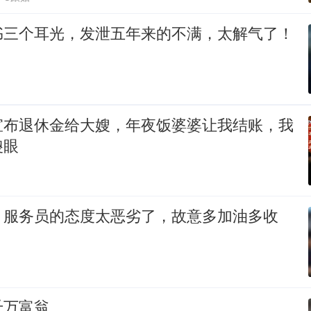
书三个耳光，发泄五年来的不满，太解气了！
宣布退休金给大嫂，年夜饭婆婆让我结账，我
傻眼
，服务员的态度太恶劣了，故意多加油多收
千万富翁