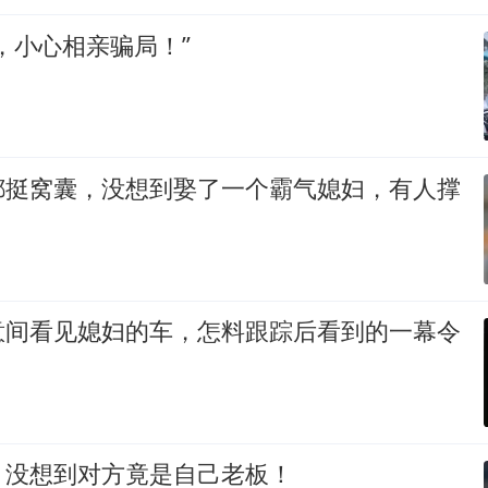
，小心相亲骗局！”
都挺窝囊，没想到娶了一个霸气媳妇，有人撑
意间看见媳妇的车，怎料跟踪后看到的一幕令
，没想到对方竟是自己老板！