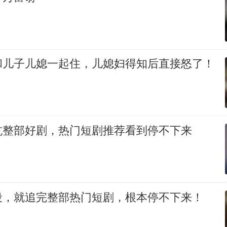
和儿子儿媳一起住，儿媳妇得知后直接怒了！
坑整部好剧，热门短剧推荐看到停不下来
段，就追完整部热门短剧，根本停不下来！