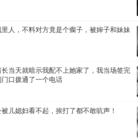
城里人，不料对方竟是个瘸子，被婶子和妹妹
省长当天就暗示我配不上她家了，我当场签完
到门口拨通了一个电话
公被儿媳妇看不起，挨打了都不敢吭声！