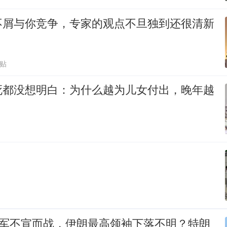
不屑与你竞争，专家的观点不旦独到还很清新
跟贴
死都没想明白：为什么越为儿女付出，晚年越
？
以军不宣而战，伊朗最高领袖下落不明？特朗