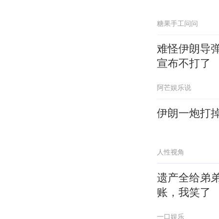
糖果手工问问
难怪伊朗导
宣布不打了
阿芒娱乐说
伊朗一炮打掉
人性视角
遗产全给弟
账，我笑了
一口娱乐