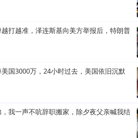
弹越打越准，泽连斯基向美方举报后，特朗普
美国3000万，24小时过去，美国依旧沉默
弟，我一声不吭辞职搬家，除夕夜父亲喊我结