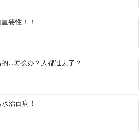
的重要性！！
活的…怎么办？人都过去了？
热水治百病！