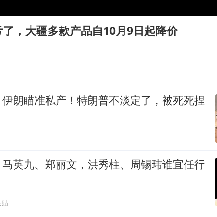
网传《披荆斩棘2026》名单
女主硬加吻戏短剧已下架
了，大疆多款产品自10月9日起降价
“六爷”挂一颗出场
香港宏福苑火灾或由烟头引起
浙江台州《告全体市民书》
《给阿嬷的情书》售后来了
，伊朗瞄准私产！特朗普不淡定了，被死死捏
人民的健康、体质、幸福一脉相承
，马英九、郑丽文，洪秀柱、周锡玮谁宜任行
跟贴