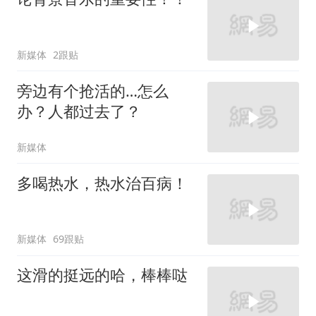
新媒体
2跟贴
旁边有个抢活的…怎么
办？人都过去了？
新媒体
多喝热水，热水治百病！
新媒体
69跟贴
这滑的挺远的哈，棒棒哒