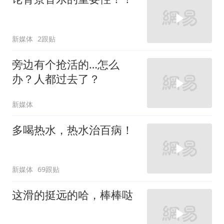
新媒体
2跟贴
旁边有个抢活的…怎么
办？人都过去了？
新媒体
多喝热水，热水治百病！
新媒体
69跟贴
这滑的挺远的哈，棒棒哒