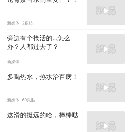
新媒体
2跟贴
旁边有个抢活的…怎么
办？人都过去了？
新媒体
多喝热水，热水治百病！
新媒体
69跟贴
这滑的挺远的哈，棒棒哒