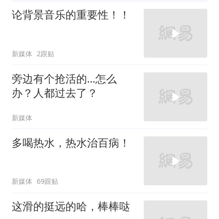
论背景音乐的重要性！！
新媒体
2跟贴
旁边有个抢活的…怎么
办？人都过去了？
新媒体
多喝热水，热水治百病！
新媒体
69跟贴
这滑的挺远的哈，棒棒哒