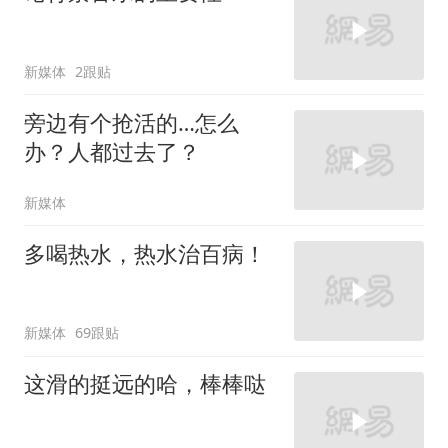
新媒体
2跟贴
旁边有个抢活的…怎么
办？人都过去了？
新媒体
多喝热水，热水治百病！
新媒体
69跟贴
这滑的挺远的哈，棒棒哒