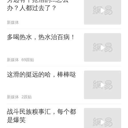
办？人都过去了？
新媒体
多喝热水，热水治百病！
新媒体
69跟贴
这滑的挺远的哈，棒棒哒
新媒体
2跟贴
战斗民族糗事汇，每个都
是爆笑