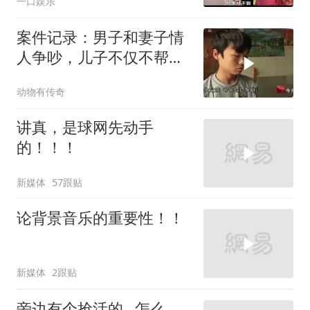
一口娱乐
案件记录：男子和妻子情
人争吵，儿子不仅不帮
他，反而和情人一
动物有传奇
讲真，是球网先动手
的！！！
新媒体
57跟贴
论背景音乐的重要性！！
新媒体
2跟贴
旁边有个抢活的…怎么