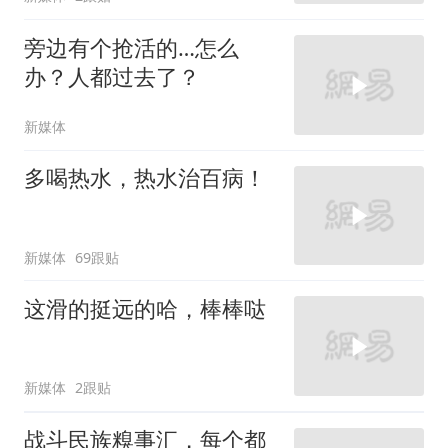
旁边有个抢活的…怎么
办？人都过去了？
新媒体
多喝热水，热水治百病！
新媒体
69跟贴
这滑的挺远的哈，棒棒哒
新媒体
2跟贴
战斗民族糗事汇，每个都