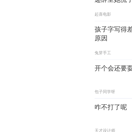
起喜电影
孩子字写得
原因
兔芽手工
开个会还要
包子同学呀
咋不打了呢
天才设计师