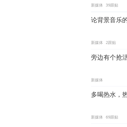
新媒体
39跟贴
论背景音乐
新媒体
2跟贴
旁边有个抢
新媒体
多喝热水，
新媒体
69跟贴