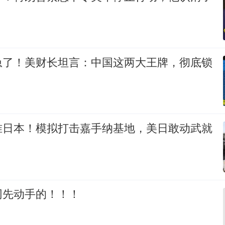
！
急了！美财长坦言：中国这两大王牌，彻底锁
准日本！模拟打击嘉手纳基地，美日敢动武就
网先动手的！！！