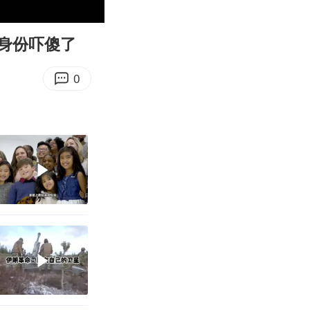
00:32
Enter
fullscreen
身份吓傻了
0