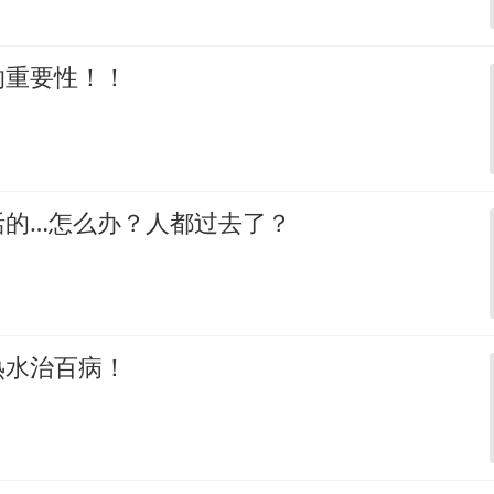
的重要性！！
活的…怎么办？人都过去了？
热水治百病！