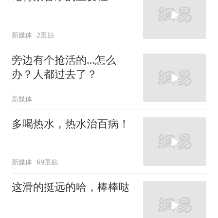
新媒体
2跟贴
旁边有个抢活的…怎么
办？人都过去了？
新媒体
多喝热水，热水治百病！
新媒体
69跟贴
这滑的挺远的哈，棒棒哒