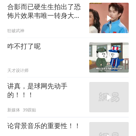
合影而已硬生生拍出了恐
怖片效果韦唯一转身大头
差点没站住
狂破武神
咋不打了呢
天才设计师
讲真，是球网先动手
的！！！
新媒体
39跟贴
论背景音乐的重要性！！