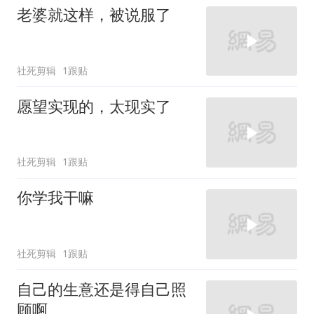
老婆就这样，被说服了
社死剪辑
1跟贴
愿望实现的，太现实了
社死剪辑
1跟贴
你学我干嘛
社死剪辑
1跟贴
自己的生意还是得自己照
顾啊