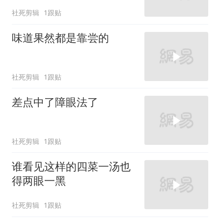
社死剪辑
1跟贴
味道果然都是靠尝的
社死剪辑
1跟贴
差点中了障眼法了
社死剪辑
1跟贴
谁看见这样的四菜一汤也
得两眼一黑
社死剪辑
1跟贴