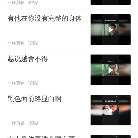
一样剪辑
3跟贴
有他在你没有完整的身体
一样剪辑
1跟贴
越说越舍不得
一样剪辑
1跟贴
黑色面前略显白啊
一样剪辑
1跟贴