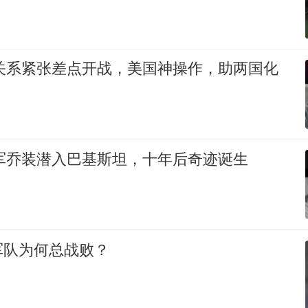
朝关系紧张差点开战，美国神操作，助两国化
放军乔装潜入巴基斯坦，十年后奇迹诞生
军队为何总战败？