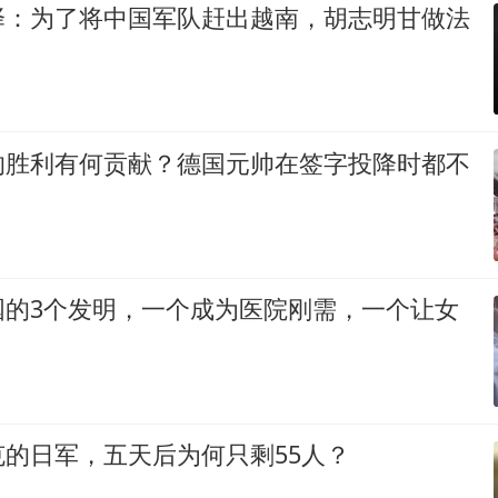
择：为了将中国军队赶出越南，胡志明甘做法
的胜利有何贡献？德国元帅在签字投降时都不
国的3个发明，一个成为医院刚需，一个让女
！
的日军，五天后为何只剩55人？