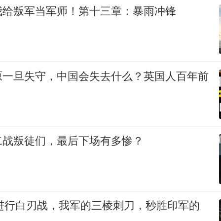
我给叛军当军师！第十三章：暴雨冲锋
原一旦失守，中国会失去什么？英国人百年前
二战叛徒们，最后下场有多惨？
印进行白刃战，我军的三棱刺刀，秒胜印军的