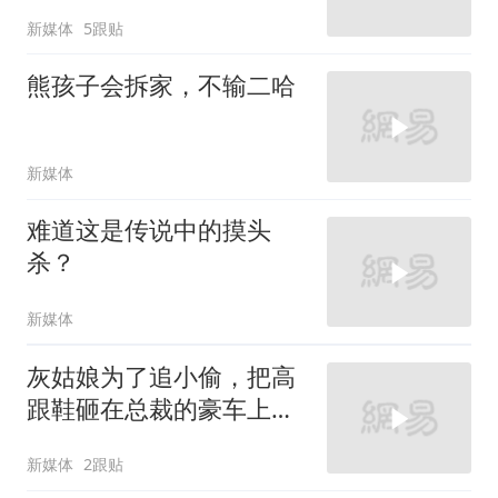
新媒体
5跟贴
熊孩子会拆家，不输二哈
新媒体
难道这是传说中的摸头
杀？
新媒体
灰姑娘为了追小偷，把高
跟鞋砸在总裁的豪车上，
太霸气了
新媒体
2跟贴