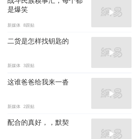
战斗民族糗事汇，每个都
是爆笑
新媒体
8跟贴
二货是怎样找钥匙的
新媒体
3跟贴
这谁爸爸给我来一沓
新媒体
2跟贴
配合的真好，，默契