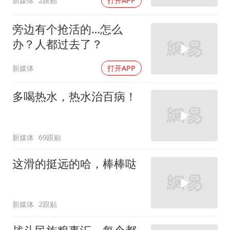
新媒体
2跟贴
打开APP
旁边有个抢活的…怎么
办？人都过去了？
新媒体
打开APP
多喝热水，热水治百病！
新媒体
69跟贴
这滑的挺远的哈，棒棒哒
新媒体
2跟贴