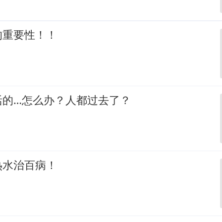
的重要性！！
活的…怎么办？人都过去了？
热水治百病！