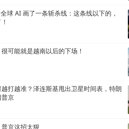
k 给全球 AI 画了一条斩杀线：这条线以下的，
了！
，很可能就是越南以后的下场！
何越打越准？泽连斯基甩出卫星时间表，特朗
问普京
，普京这招太狠