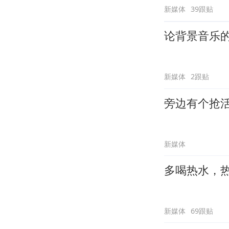
新媒体
39跟贴
论背景音乐
新媒体
2跟贴
旁边有个抢
新媒体
多喝热水，
新媒体
69跟贴