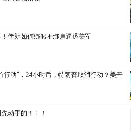
转！伊朗如何绑船不绑岸逼退美军
首行动”，24小时后，特朗普取消行动？美开
网先动手的！！！