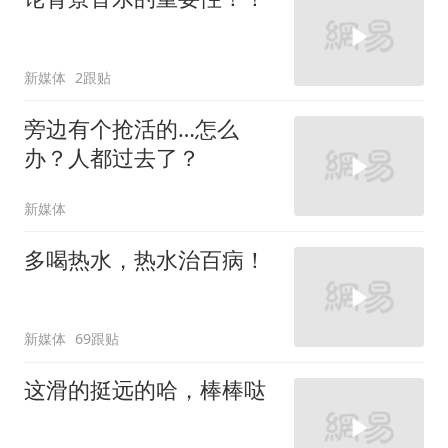
新媒体
2跟贴
旁边有个抢活的…怎么
办？人都过去了？
新媒体
多喝热水，热水治百病！
新媒体
69跟贴
这滑的挺远的哈，棒棒哒