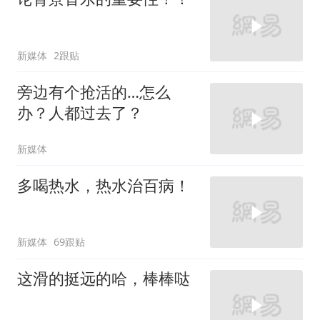
新媒体
2跟贴
旁边有个抢活的…怎么
办？人都过去了？
新媒体
多喝热水，热水治百病！
新媒体
69跟贴
这滑的挺远的哈，棒棒哒