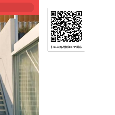
登陆
扫码去网易新闻APP浏览