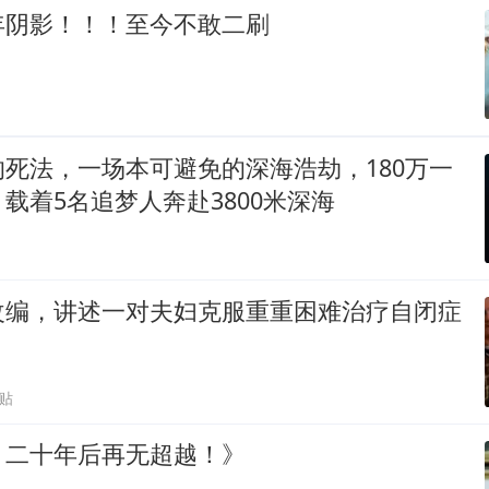
年阴影！！！至今不敢二刷
死法，一场本可避免的深海浩劫，180万一
载着5名追梦人奔赴3800米深海
改编，讲述一对夫妇克服重重困难治疗自闭症
跟贴
，二十年后再无超越！》