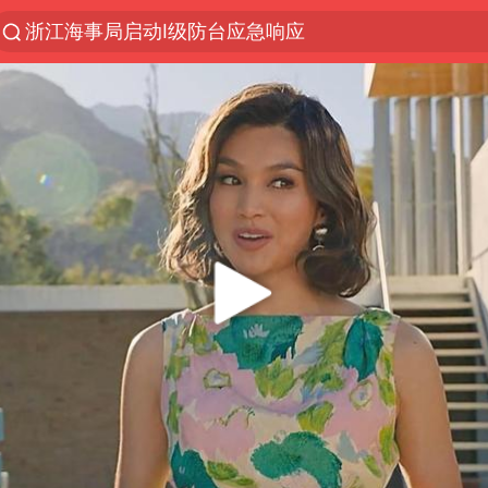
“电影+”如何激发千亿级消费新活力？
泰国初中生饮弹自尽前开了26枪
预计“白海豚”明晚将在浙江舟山到福建福鼎一带沿海
用AI造出新病毒意味着什么
实时追踪台风白海豚
美股创4月份以来最大单周涨幅
俄黑客称掌握北约直接参与袭俄证据
云南一地过火把节意外灼伤16人
女子被狗舔脚确诊三级暴露 医生回应
泰国校园枪击事件已致8死30余伤
胡彦斌获《歌手2026》歌王