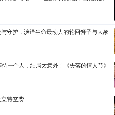
赎与守护，演绎生命最动人的轮回狮子与大象
的等待一个人，结局太意外！《失落的情人节》
杜立特空袭