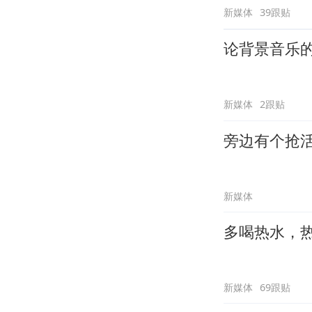
新媒体
39跟贴
论背景音乐
新媒体
2跟贴
旁边有个抢
新媒体
多喝热水，
新媒体
69跟贴