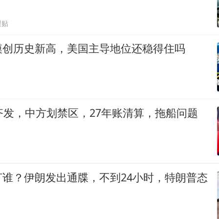
跟贴
模创历史新高，美国主导地位还稳得住吗
齐发，中方划禁区，27年账清算，拖船问题
打谁？伊朗发出通牒，不到24小时，特朗普态