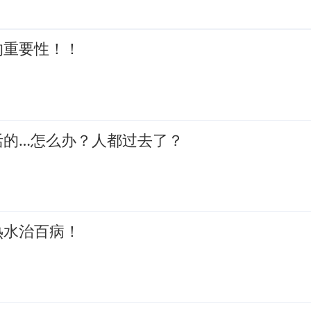
的重要性！！
活的…怎么办？人都过去了？
热水治百病！