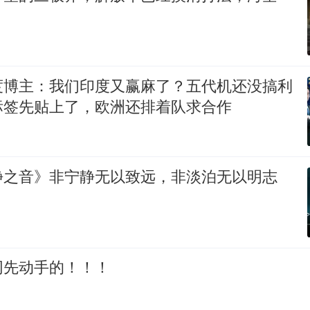
度博主：我们印度又赢麻了？五代机还没搞利
标签先贴上了，欧洲还排着队求合作
静之音》非宁静无以致远，非淡泊无以明志
网先动手的！！！