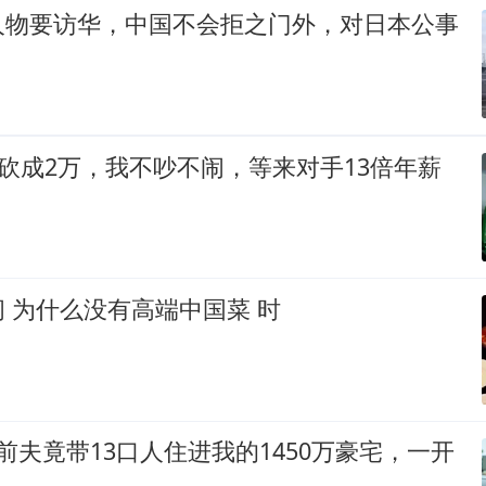
人物要访华，中国不会拒之门外，对日本公事
被砍成2万，我不吵不闹，等来对手13倍年薪
 为什么没有高端中国菜 时
前夫竟带13口人住进我的1450万豪宅，一开