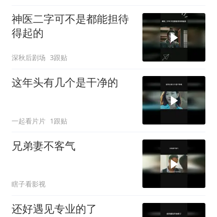
神医二字可不是都能担待
得起的
深秋后剧场
3跟贴
这年头有几个是干净的
一起看片片
1跟贴
兄弟妻不客气
瞎子看影视
还好遇见专业的了