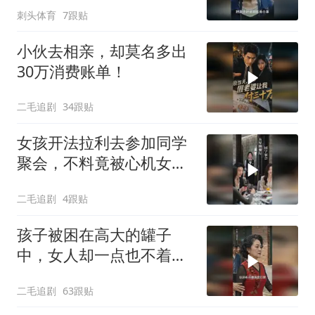
刺头体育
7跟贴
小伙去相亲，却莫名多出
30万消费账单！
二毛追剧
34跟贴
女孩开法拉利去参加同学
聚会，不料竟被心机女冒
充车主！
二毛追剧
4跟贴
孩子被困在高大的罐子
中，女人却一点也不着
急，太恶毒了！
二毛追剧
63跟贴