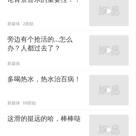
新媒体
2跟贴
旁边有个抢活的…怎么
办？人都过去了？
新媒体
多喝热水，热水治百病！
新媒体
69跟贴
这滑的挺远的哈，棒棒哒