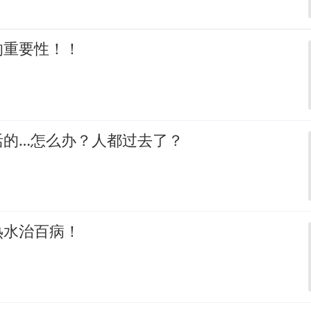
的重要性！！
活的…怎么办？人都过去了？
热水治百病！