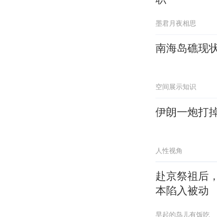
墨君月夜相思
南海岛礁现
空间展示知识
伊朗一炮打掉
人性视角
赴京祭祖后
本陷入被动
早起的鸟儿有饭吃