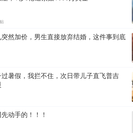
跟贴
礼突然加价，男生直接放弃结婚，这件事到底
？
子过暑假，我拦不住，次日带儿子直飞普吉
眼
网先动手的！！！