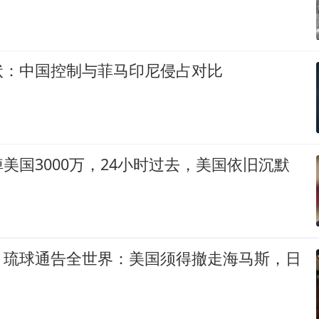
状：中国控制与菲马印尼侵占对比
美国3000万，24小时过去，美国依旧沉默
，琉球通告全世界：美国须得撤走海马斯，日