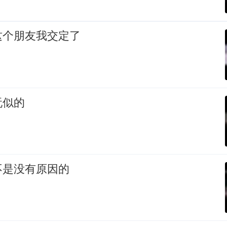
这个朋友我交定了
玩似的
不是没有原因的