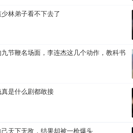
孩少林弟子看不下去了
的九节鞭名场面，李连杰这几个动作，教科书
钱真是什么剧都敢接
自己天下无敌，结果却被一枪爆头