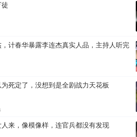
歹徒
杰，计春华暴露李连杰真实人品，主持人听完
以为死定了，没想到是全剧战力天花板
贴
女人来，像模像样，连官兵都没有发现