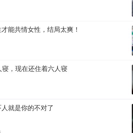
性才能共情女性，结局太爽！
人寝，现在还住着六人寝
吓人就是你的不对了
贴