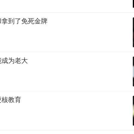
却拿到了免死金牌
能成为老大
硬核教育