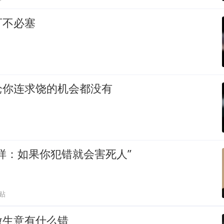
可不必塞
枪你连求饶的机会都没有
样：如果你犯错就会害死人”
跟贴
做生意有什么错