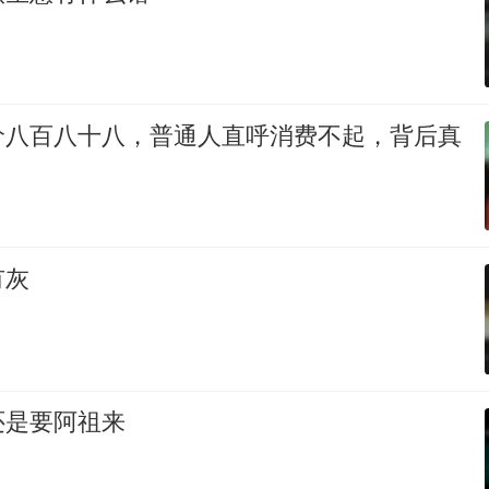
价八百八十八，普通人直呼消费不起，背后真
有灰
还是要阿祖来