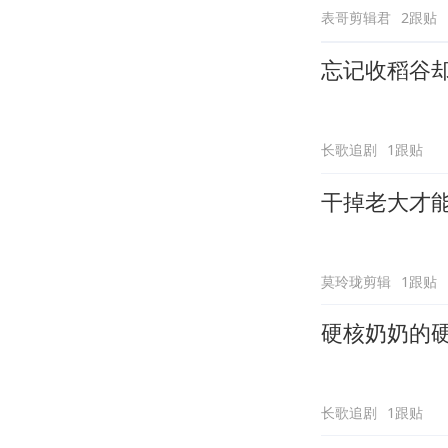
表哥剪辑君
2跟贴
忘记收稻谷
长歌追剧
1跟贴
干掉老大才
莫玲珑剪辑
1跟贴
硬核奶奶的
长歌追剧
1跟贴