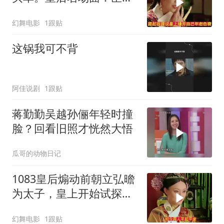
做不到啊
幻舞电影
1跟贴
这锅我可不背
阿佳说剧
1跟贴
蒋勤勤吴越孙俪年轻时撞
脸？回看旧照才恍然大悟
瓜哥的动物日记
1083皇后煽动前朝立弘曕
为太子，皇上开始试探甄
嬛
幻舞电影
1跟贴