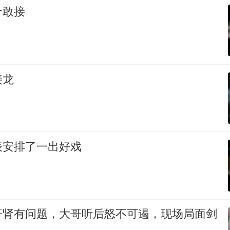
个敢接
接龙
表安排了一出好戏
哥肾有问题，大哥听后怒不可遏，现场局面剑