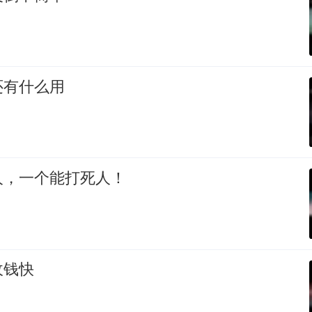
还有什么用
人，一个能打死人！
收钱快