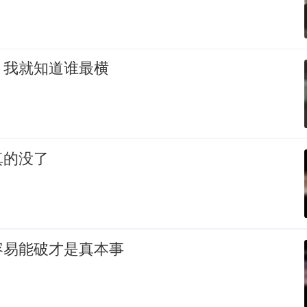
，我就知道谁最横
真的没了
容易能破才是真本事