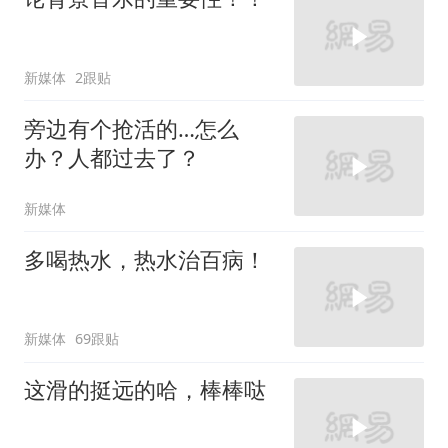
新媒体
2跟贴
旁边有个抢活的…怎么
办？人都过去了？
新媒体
多喝热水，热水治百病！
新媒体
69跟贴
这滑的挺远的哈，棒棒哒