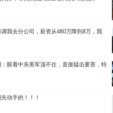
调我去分公司，薪资从480万降到8万，我
明：眼看中东美军顶不住，直接猛击要害，特
网先动手的！！！