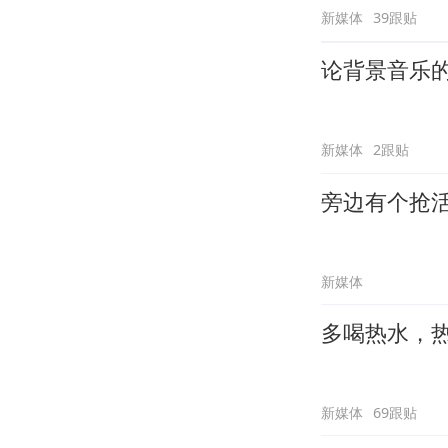
新媒体
39跟贴
论背景音乐
新媒体
2跟贴
旁边有个抢
新媒体
多喝热水，
新媒体
69跟贴