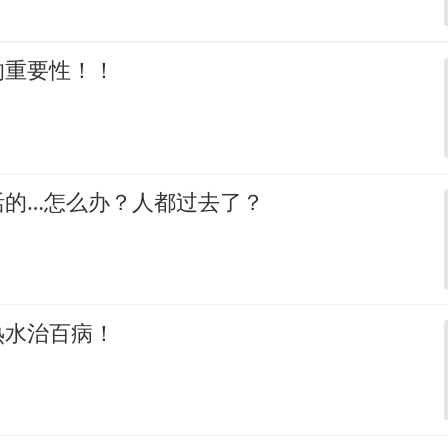
的重要性！！
活的…怎么办？人都过去了？
热水治百病！