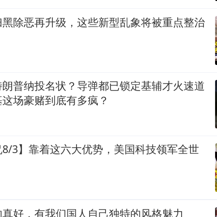
扫黑除恶再升级，这些新型乱象将被重点整治
特朗普纳投名状？导弹都已锁定基辅才火速道
基这场豪赌到底有多疯？
8/3】靠着这六大优势，美国科技领军全世
的真好，有我们国人自己独特的风格魅力