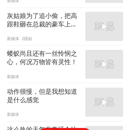
新媒体
灰姑娘为了追小偷，把高
跟鞋砸在总裁的豪车上，
太霸气了
新媒体
2跟贴
蝼蚁尚且还有一丝怜悯之
心，何况万物皆有灵性！
新媒体
动作很慢，但是我想知道
是什么感觉
新媒体
这么热的天气非常适合这