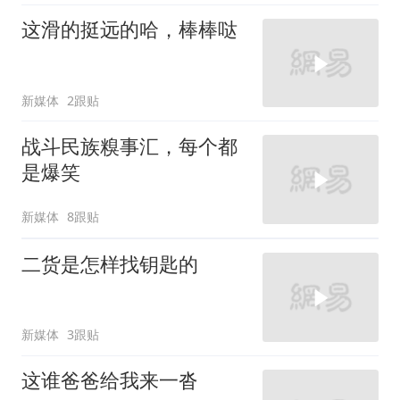
这滑的挺远的哈，棒棒哒
新媒体
2跟贴
战斗民族糗事汇，每个都
是爆笑
新媒体
8跟贴
二货是怎样找钥匙的
新媒体
3跟贴
这谁爸爸给我来一沓