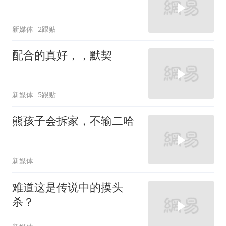
新媒体
2跟贴
配合的真好，，默契
新媒体
5跟贴
熊孩子会拆家，不输二哈
新媒体
难道这是传说中的摸头
杀？