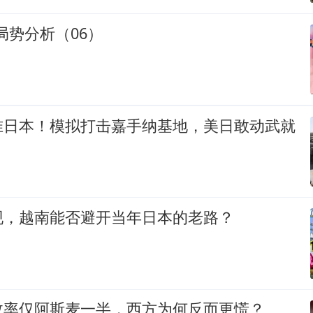
际局势分析（06）
准日本！模拟打击嘉手纳基地，美日敢动武就
现，越南能否避开当年日本的老路？
效率仅阿斯麦一半，西方为何反而更慌？