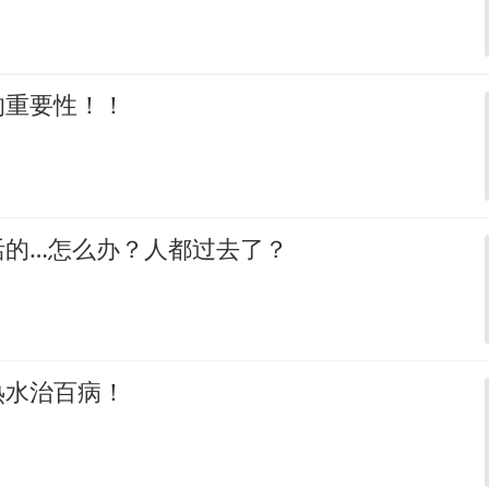
的重要性！！
活的…怎么办？人都过去了？
热水治百病！