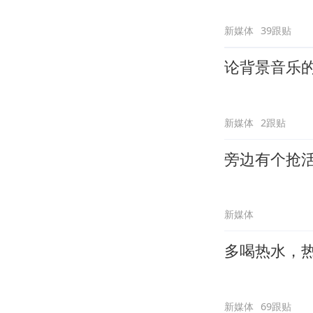
新媒体
39跟贴
论背景音乐
新媒体
2跟贴
旁边有个抢
新媒体
多喝热水，
新媒体
69跟贴