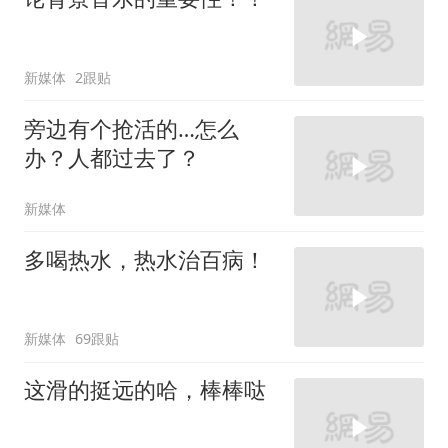
新媒体
2跟贴
旁边有个抢活的…怎么
办？人都过去了？
新媒体
多喝热水，热水治百病！
新媒体
69跟贴
这滑的挺远的哈，棒棒哒