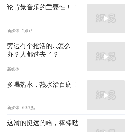
论背景音乐的重要性！！
新媒体
2跟贴
旁边有个抢活的…怎么
办？人都过去了？
新媒体
多喝热水，热水治百病！
新媒体
69跟贴
这滑的挺远的哈，棒棒哒