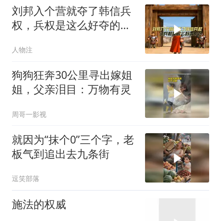
刘邦入个营就夺了韩信兵
权，兵权是这么好夺的
吗，看看刘邦的办法
人物注
狗狗狂奔30公里寻出嫁姐
姐，父亲泪目：万物有灵
周哥一影视
就因为“抹个0”三个字，老
板气到追出去九条街
逗笑部落
施法的权威