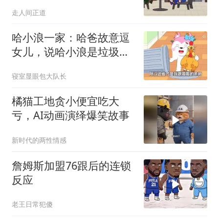
走人间正道
哈小浪一家：哈爸故意逗
女儿，说哈小浪是垃圾桶
里捡的，哈小
寝室显眼包大队长
橘猫工地贪小便宜吃大
亏，AI动画演绎爆笑故事
新时代的两性情感
詹姆斯加盟76跟后的连锁
反应
老王日常犯傻