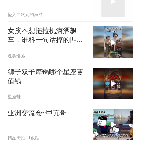
坠入二次元的海洋
女孩本想拖拉机潇洒飙
车，谁料一句话摔的四脚
朝天
逗笑部落
狮子双子摩羯哪个星座更
值钱
星座蛙
亚洲交流会~甲亢哥
精品街拍
1跟贴