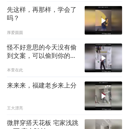
先这样，再那样，学会了
吗？
厚爱圆圆
怪不好意思的今天没有偷
到文案，可以偷到你的心
吗
本萱在此
来来来，福建老乡来上分
王大漂亮
微胖穿搭天花板 宅家浅跳