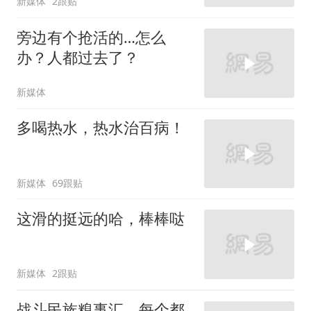
新媒体
2跟贴
旁边有个抢活的…怎么
办？人都过去了？
新媒体
多喝热水，热水治百病！
新媒体
69跟贴
这滑的挺远的哈，棒棒哒
新媒体
2跟贴
战斗民族糗事汇，每个都