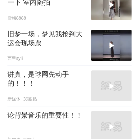
一下 室内随拍
雪梅8888
旧梦一场，梦见我抢到大
运会现场票
西里syli
讲真，是球网先动手
的！！！
新媒体
39跟贴
论背景音乐的重要性！！