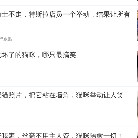
力士不走，特斯拉店员一个举动，结果让所有
25跟贴
玩坏了的猫咪，哪只最搞笑
家猫照片，把它粘在墙角，猫咪举动让人笑
行我素，丝毫不用主人管，猫咪治愈一切！