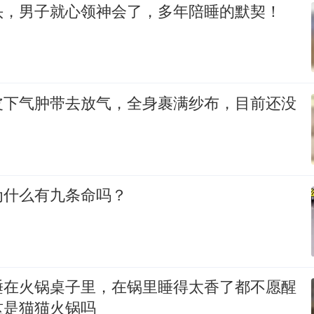
头，男子就心领神会了，多年陪睡的默契！
皮下气肿带去放气，全身裹满纱布，目前还没
！
为什么有九条命吗？
睡在火锅桌子里，在锅里睡得太香了都不愿醒
这是猫猫火锅吗