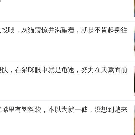
人投喂，灰猫震惊并渴望着，就是不肯起身往
很快，在猫咪眼中就是龟速，努力在天赋面前
咪嘴里有塑料袋，本以为就一截，没想到越来