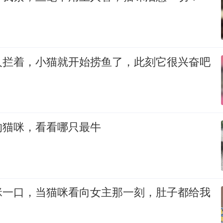
人拦着，小猫就开始捞鱼了，此刻它很兴奋吧
的猫咪，看看哪只最牛
咪一口，当猫咪看向女主那一刻，肚子都给我