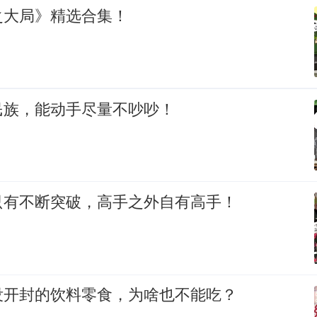
之大局》精选合集！
民族，能动手尽量不吵吵！
只有不断突破，高手之外自有高手！
没开封的饮料零食，为啥也不能吃？