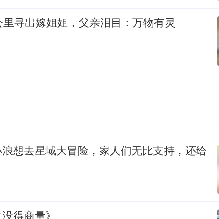
公里寻出嫁姐姐，父亲泪目：万物有灵
小浪想去星域大冒险，家人们无比支持，还给
！
之没得商量》