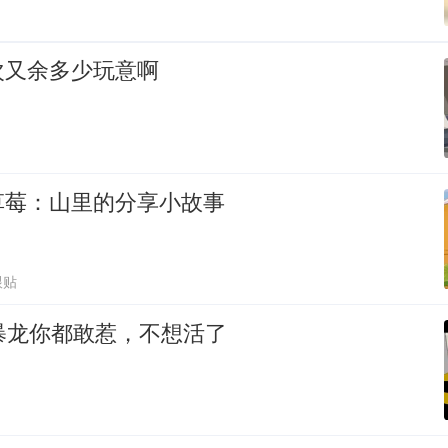
次又余多少玩意啊
草莓：山里的分享小故事
跟贴
暴龙你都敢惹，不想活了