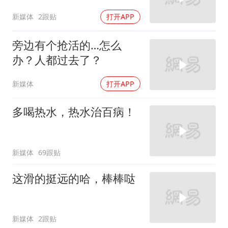
新媒体
2跟贴
打开APP
旁边有个抢活的…怎么
办？人都过去了？
新媒体
打开APP
多喝热水，热水治百病！
新媒体
69跟贴
这滑的挺远的哈，棒棒哒
新媒体
2跟贴