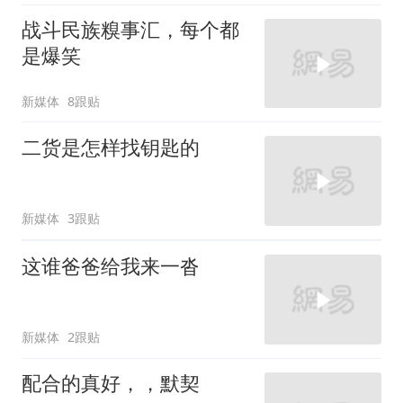
战斗民族糗事汇，每个都
是爆笑
新媒体
8跟贴
二货是怎样找钥匙的
新媒体
3跟贴
这谁爸爸给我来一沓
新媒体
2跟贴
配合的真好，，默契