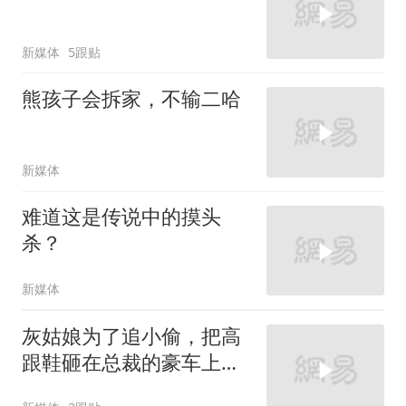
新媒体
5跟贴
熊孩子会拆家，不输二哈
新媒体
难道这是传说中的摸头
杀？
新媒体
灰姑娘为了追小偷，把高
跟鞋砸在总裁的豪车上，
太霸气了